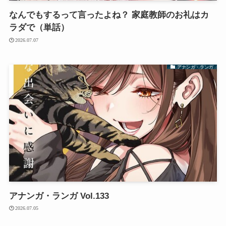
なんでもするって言ったよね？ 家庭教師のお礼はカ
ラダで（単話）
2026.07.07
アナンガ・ランガ
アナンガ・ランガ Vol.133
2026.07.05