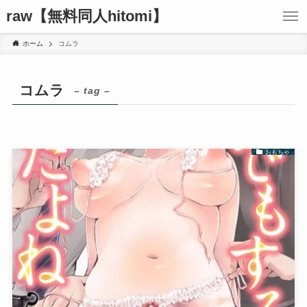
raw【無料同人hitomi】
ホーム
コムラ
コムラ
– tag –
おもちゃ