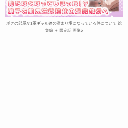
ボクの部屋が1軍ギャル達の溜まり場になっている件について 総
集編 ＋ 限定話 画像5