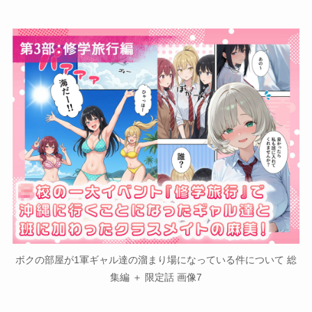
ボクの部屋が1軍ギャル達の溜まり場になっている件について 総
集編 ＋ 限定話 画像7