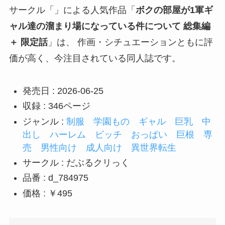
サークル「
」による人気作品「
ボクの部屋が1軍ギ
ャル達の溜まり場になっている件について 総集編
＋ 限定話
」は、 作画・シチュエーションともに評
価が高く、今注目されている同人誌です。
発売日 : 2026-06-25
収録 : 346ページ
ジャンル :
制服
学園もの
ギャル
巨乳
中
出し
ハーレム
ビッチ
おっぱい
巨根
専
売
男性向け
成人向け
異世界転生
サークル : だぶるクリっく
品番 : d_784975
価格 : ￥495