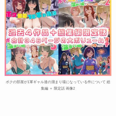
ボクの部屋が1軍ギャル達の溜まり場になっている件について 総
集編 ＋ 限定話 画像2