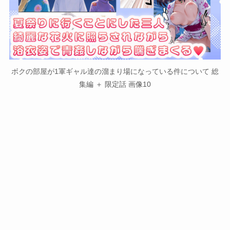
ボクの部屋が1軍ギャル達の溜まり場になっている件について 総
集編 ＋ 限定話 画像10