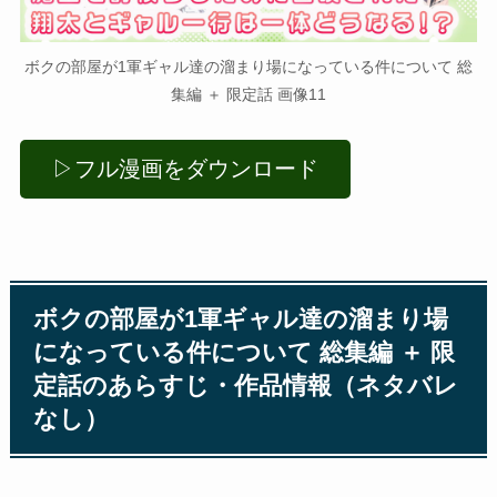
ボクの部屋が1軍ギャル達の溜まり場になっている件について 総
集編 ＋ 限定話 画像11
▷フル漫画をダウンロード
ボクの部屋が1軍ギャル達の溜まり場
になっている件について 総集編 ＋ 限
定話のあらすじ・作品情報（ネタバレ
なし）