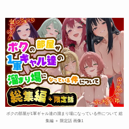
ボクの部屋が1軍ギャル達の溜まり場になっている件について 総
集編 ＋ 限定話 画像1