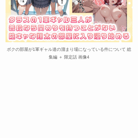
ボクの部屋が1軍ギャル達の溜まり場になっている件について 総
集編 ＋ 限定話 画像4