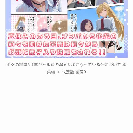
ボクの部屋が1軍ギャル達の溜まり場になっている件について 総
集編 ＋ 限定話 画像9