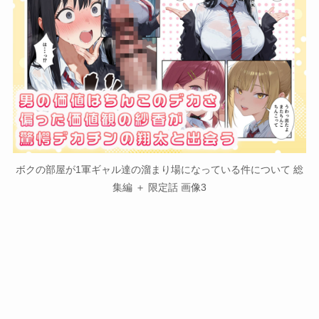
ボクの部屋が1軍ギャル達の溜まり場になっている件について 総
集編 ＋ 限定話 画像3