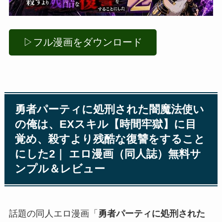
▷フル漫画をダウンロード
勇者パーティに処刑された闇魔法使い
の俺は、EXスキル【時間牢獄】に目
覚め、殺すより残酷な復讐をすること
にした2｜ エロ漫画（同人誌）無料サ
ンプル＆レビュー
話題の同人エロ漫画「
勇者パーティに処刑された