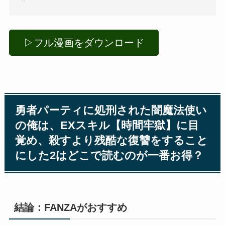
▷フル漫画をダウンロード
勇者パーティに処刑された闇魔法使い
の俺は、EXスキル【時間牢獄】に目
覚め、殺すより残酷な復讐をすること
にした2はどこで読むのが一番お得？
結論：FANZAがおすすめ