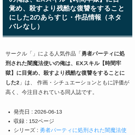
覚め、殺すより残酷な復讐をすること
にした2のあらすじ・作品情報（ネタ
バレなし）
サークル「
」による人気作品「
勇者パーティに処
刑された闇魔法使いの俺は、EXスキル【時間牢
獄】に目覚め、殺すより残酷な復讐をすることに
した2
」は、 作画・シチュエーションともに評価が
高く、今注目されている同人誌です。
発売日 : 2026-06-13
収録 : 152ページ
シリーズ :
勇者パーティに処刑された闇魔法使