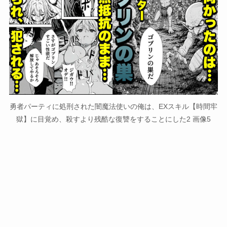
勇者パーティに処刑された闇魔法使いの俺は、EXスキル【時間牢
獄】に目覚め、殺すより残酷な復讐をすることにした2 画像5