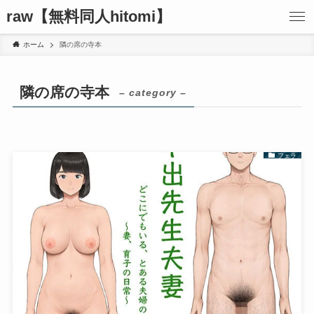
raw【無料同人hitomi】
ホーム
隣の席の寺本
隣の席の寺本
– category –
フェラ