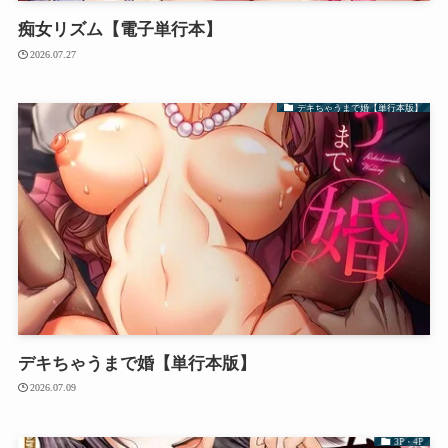
痴女リズム【電子単行本】
2026.07.27
デキちゃうまで婚【単行本版】
デキちゃうまで婚【単行本版】
2026.07.09
3P・4P