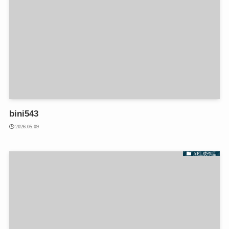
bini543
2026.05.09
AI生成作品