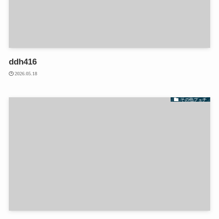
ddh416
2026.05.18
その他フェチ