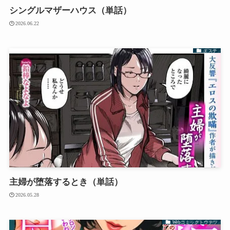
シングルマザーハウス（単話）
2026.06.22
エステ
主婦が堕落するとき（単話）
2026.05.28
Webコミックトウテツ