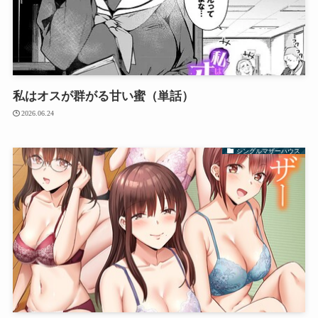
私はオスが群がる甘い蜜（単話）
2026.06.24
シングルマザーハウス