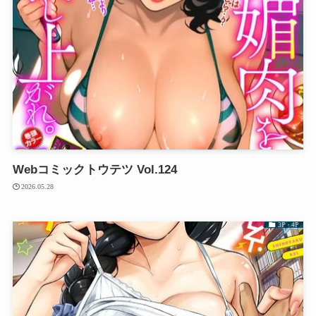
Webコミックトウテツ Vol.124
2026.05.28
3P・4P