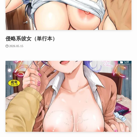
侵略系彼女（単行本）
2026.05.15
M男