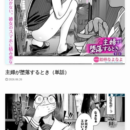
主婦が堕落するとき（単話）
2026.06.26
3P・4P