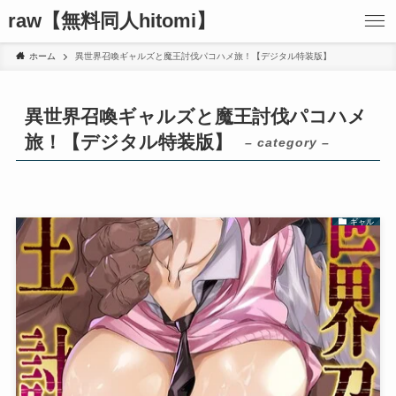
raw【無料同人hitomi】
ホーム
異世界召喚ギャルズと魔王討伐パコハメ旅！【デジタル特装版】
異世界召喚ギャルズと魔王討伐パコハメ
旅！【デジタル特装版】
– category –
ギャル