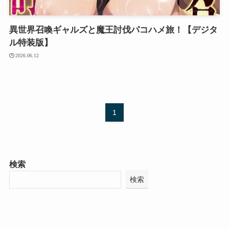
異世界召喚ギャルズと魔王討伐パコハメ旅！【デジタ
ル特装版】
2026.06.12
1
検索
検索