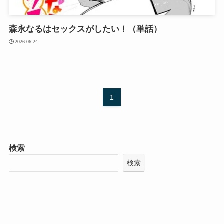
森永なるはセックスがしたい！（単話）
2026.06.24
1
検索
検索