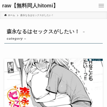
raw【無料同人hitomi】
ホーム
森永なるはセックスがしたい！
森永なるはセックスがしたい！
–
category –
カップル