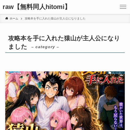
raw【無料同人hitomi】
ホーム
攻略本を手に入れた猿山が主人公になりました
攻略本を手に入れた猿山が主人公になり
ました
– category –
おっぱい