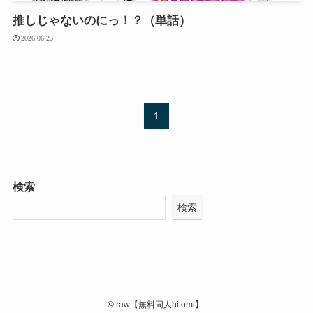
推しじゃないのにっ！？（単話）
2026.06.23
1
検索
検索
©
raw【無料同人hitomi】.