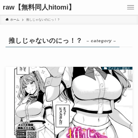
raw【無料同人hitomi】
ホーム
推しじゃないのにっ！？
推しじゃないのにっ！？
– category –
アイドル・芸能人