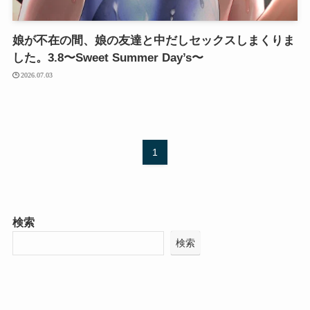
娘が不在の間、娘の友達と中だしセックスしまくりま
した。3.8〜Sweet Summer Day’s〜
2026.07.03
1
検索
検索