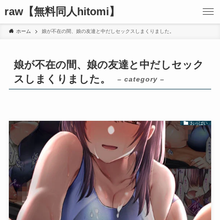
raw【無料同人hitomi】
ホーム
娘が不在の間、娘の友達と中だしセックスしまくりました。
娘が不在の間、娘の友達と中だしセック
スしまくりました。
– category –
おっぱい