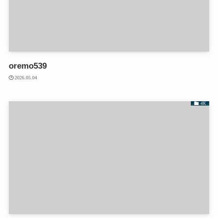
oremo539
2026.05.04
4K