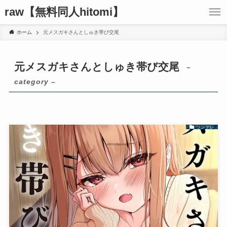
raw【無料同人hitomi】
ホーム
元メスガキさんとしゅき帯び交尾
元メスガキさんとしゅき帯び交尾
–
category –
ツンデレ