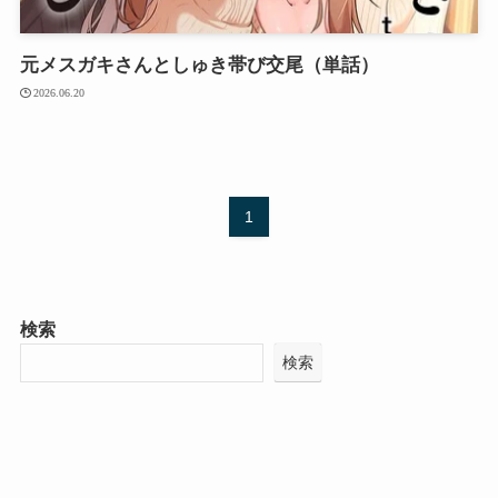
元メスガキさんとしゅき帯び交尾（単話）
2026.06.20
1
検索
検索