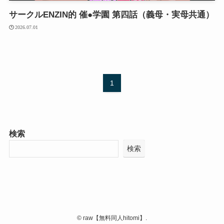
サークルENZIN的 催●学園 第四話（義母・実母共通）
2026.07.01
1
検索
検索
©
raw【無料同人hitomi】.