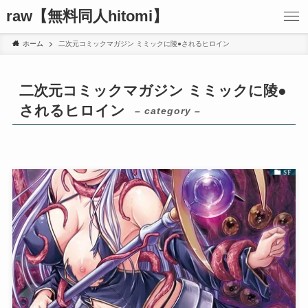
raw【無料同人hitomi】
ホーム
二次元コミックマガジン ミミックに陵●されるヒロイン
二次元コミックマガジン ミミックに陵●
されるヒロイン
– category –
SF