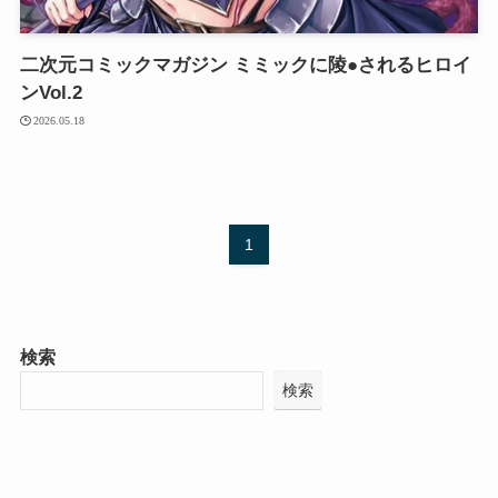
二次元コミックマガジン ミミックに陵●されるヒロイ
ンVol.2
2026.05.18
1
検索
検索