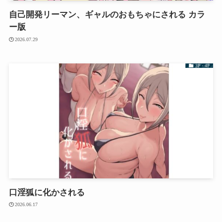
自己開発リーマン、ギャルのおもちゃにされる カラ
ー版
2026.07.29
3P・4P
口淫狐に化かされる
2026.06.17