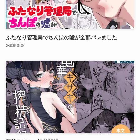
ふたなり管理局でちんぽの嘘が全部バレました
2026.05.20
イチオシ