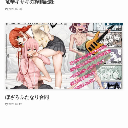
竜華キサキの搾精記録
2026.05.20
ごっくん
ぼざろふたなり合同
2026.05.12