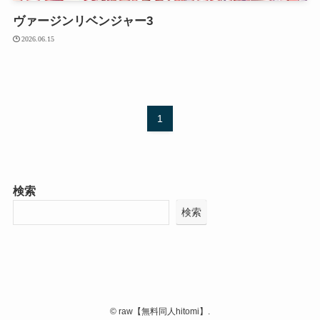
ヴァージンリベンジャー3
2026.06.15
1
検索
検索
©
raw【無料同人hitomi】.