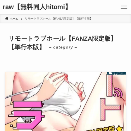
raw【無料同人hitomi】
ホーム
リモートラブホール【FANZA限定版】【単行本版】
リモートラブホール【FANZA限定版】
【単行本版】
– category –
オナニー