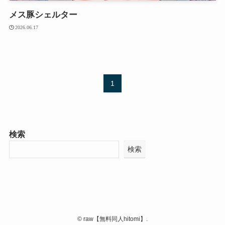
メス豚シェルター
2026.06.17
1
検索
検索
©
raw【無料同人hitomi】.