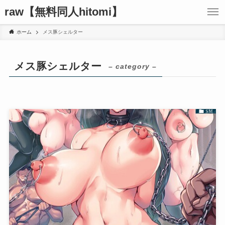
raw【無料同人hitomi】
ホーム
メス豚シェルター
メス豚シェルター
– category –
SM