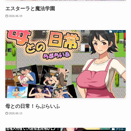
エスターラと魔法学園
2026.06.19
ツクール
母との日常！らぶらいふ
2026.06.13
アナル