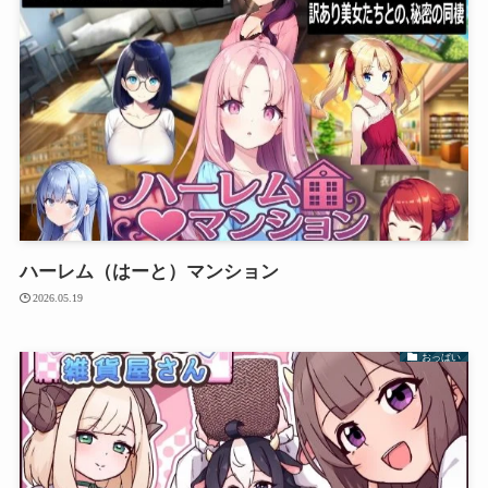
ハーレム（はーと）マンション
2026.05.19
おっぱい