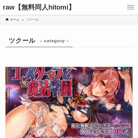
raw【無料同人hitomi】
ホーム
ツクール
ツクール
– category –
アナル