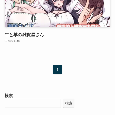
牛と羊の雑貨屋さん
2026.05.16
1
検索
検索