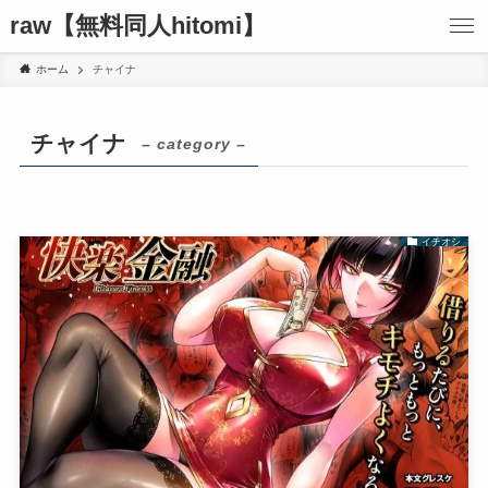
raw【無料同人hitomi】
ホーム
チャイナ
チャイナ
– category –
イチオシ