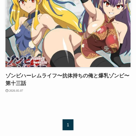
ゾンビハーレムライフ〜抗体持ちの俺と爆乳ゾンビ〜
第十三話
2026.05.07
1