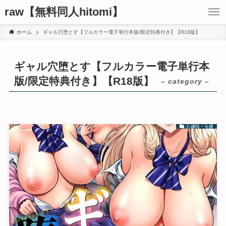
raw【無料同人hitomi】
ホーム
ギャル穴堕とす【フルカラー電子単行本版/限定特典付き】【R18版】
ギャル穴堕とす【フルカラー電子単行本
版/限定特典付き】【R18版】
– category –
お嬢様・令嬢