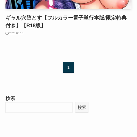
ギャル穴堕とす【フルカラー電子単行本版/限定特典
付き】【R18版】
2026.05.19
1
検索
検索