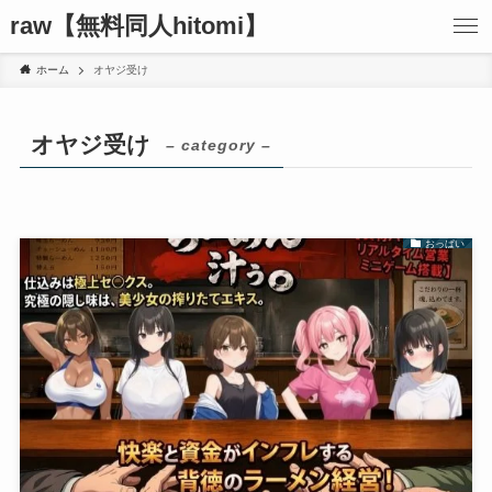
raw【無料同人hitomi】
ホーム
オヤジ受け
オヤジ受け
– category –
おっぱい