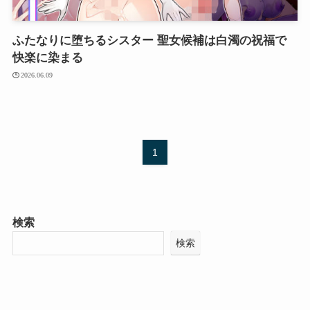
ふたなりに堕ちるシスター 聖女候補は白濁の祝福で
快楽に染まる
2026.06.09
1
検索
検索