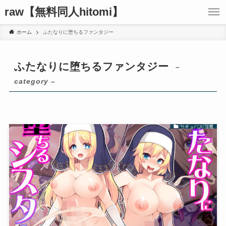
raw【無料同人hitomi】
ホーム
ふたなりに堕ちるファンタジー
ふたなりに堕ちるファンタジー
–
category –
サキュバス/淫魔