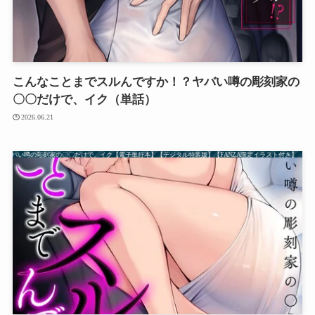
こんなことまでスルんですか！？ヤバい噂の彫刻家の
〇〇だけで、イク（単話）
2026.06.21
？ヤバい噂の彫刻家の〇〇だけで、イク【電子単行本】【デジタル特装版】【FANZA限定イラスト付き】