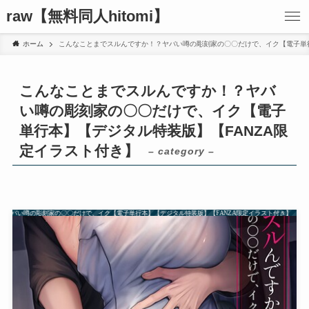
raw【無料同人hitomi】
ホーム
こんなことまでスルんですか！？ヤバい噂の彫刻家の〇〇だけで、イク【電子単行
こんなことまでスルんですか！？ヤバ
い噂の彫刻家の〇〇だけで、イク【電子
単行本】【デジタル特装版】【FANZA限
定イラスト付き】
– category –
？ヤバい噂の彫刻家の〇〇だけで、イク【電子単行本】【デジタル特装版】【FANZA限定イラスト付き】