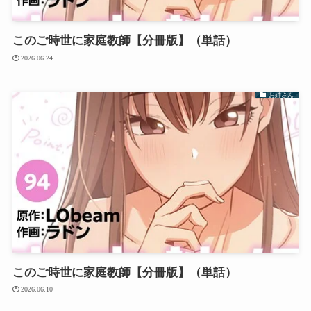
このご時世に家庭教師【分冊版】（単話）
2026.06.24
お姉さん
このご時世に家庭教師【分冊版】（単話）
2026.06.10